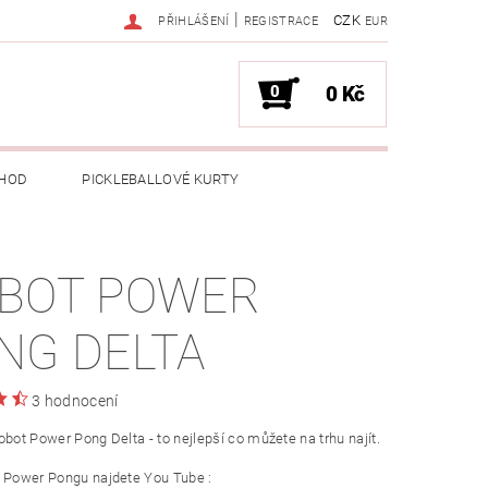
|
CZK
PŘIHLÁŠENÍ
REGISTRACE
EUR
0
0 Kč
HOD
PICKLEBALLOVÉ KURTY
BOT POWER
NG DELTA
3 hodnocení
obot Power Pong Delta - to nejlepší co můžete na trhu najít.
a Power Pongu najdete You Tube :