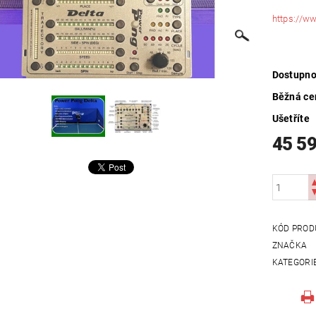
https://
Dostupno
Běžná ce
Ušetříte
45 5
KÓD PROD
ZNAČKA
KATEGORI