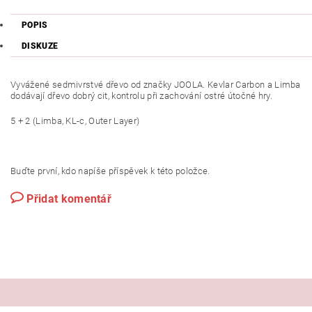
POPIS
DISKUZE
Vyvážené sedmivrstvé dřevo od značky JOOLA. Kevlar Carbon a Limba
dodávají dřevo dobrý cit, kontrolu při zachování ostré útočné hry.
5 + 2 (Limba, KL-c, Outer Layer)
Buďte první, kdo napíše příspěvek k této položce.
Přidat komentář