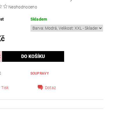
Neohodnoceno
st
Skladem
Kč
E
SOUPRAVY
Tisk
Dotaz