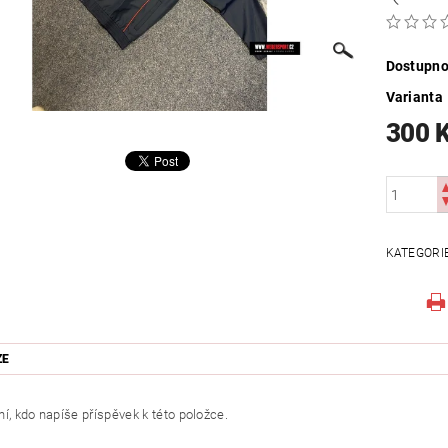
Dostupno
Varianta
300 
KATEGORI
ZE
í, kdo napíše příspěvek k této položce.