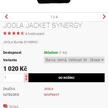
1
z 4
JOOLA JACKET SYNERGY
4 hodnocení
JOOLA Bunda SYNERGY.
Dostupnost
Skladem
(1 ks)
Varianta
1 020 Kč
ZNAČKA
JOOLA
KATEGORIE
SOUPRAVY
Dotaz