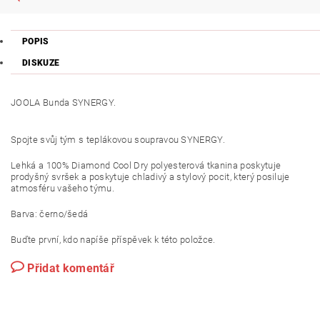
POPIS
DISKUZE
JOOLA Bunda SYNERGY.
Spojte svůj tým s teplákovou soupravou SYNERGY.
Lehká a 100% Diamond Cool Dry polyesterová tkanina poskytuje
prodyšný svršek a poskytuje chladivý a stylový pocit, který posiluje
atmosféru vašeho týmu.
Barva:
černo/šedá
Buďte první, kdo napíše příspěvek k této položce.
Přidat komentář