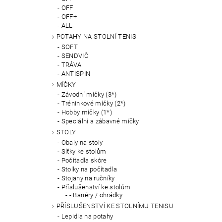
OFF
OFF+
ALL-
POTAHY NA STOLNÍ TENIS
SOFT
SENDVIČ
TRÁVA
ANTISPIN
MÍČKY
Závodní míčky (3*)
Tréninkové míčky (2*)
Hobby míčky (1*)
Speciální a zábavné míčky
STOLY
Obaly na stoly
Síťky ke stolům
Počítadla skóre
Stolky na počítadla
Stojany na ručníky
Příslušenství ke stolům
- Bariéry / ohrádky
PŘÍSLUŠENSTVÍ KE STOLNÍMU TENISU
Lepidla na potahy