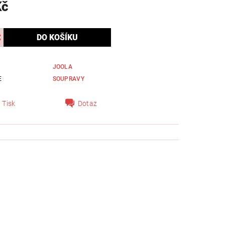
Kč
JOOLA
E
SOUPRAVY
Tisk
Dotaz