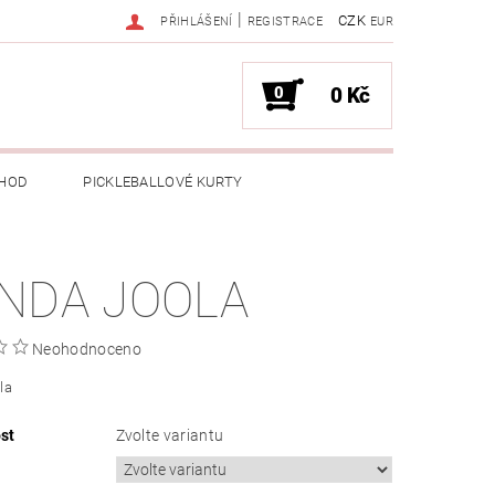
|
CZK
PŘIHLÁŠENÍ
REGISTRACE
EUR
0
0 Kč
HOD
PICKLEBALLOVÉ KURTY
NDA JOOLA
Neohodnoceno
la
st
Zvolte variantu