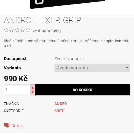
ANDRO HEXER GRIP
Neohodnoceno
Ideální potah pro všestrannou útočnou hru zaměřenou na spin, kontrolu
a cit.
Dostupnost
Zvolte variantu
Varianta
990 Kč
ZNAČKA
ANDRO
KATEGORIE
SOFT
Dotaz