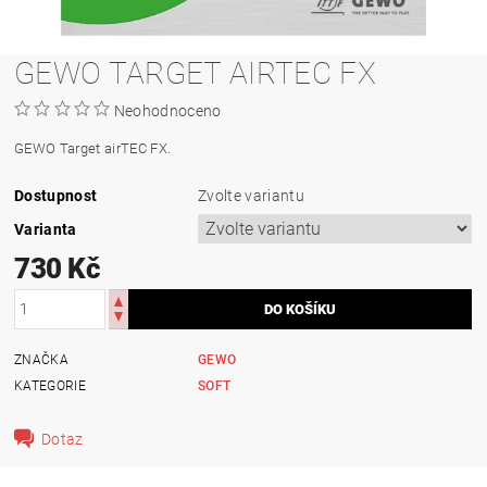
GEWO TARGET AIRTEC FX
Neohodnoceno
GEWO Target airTEC FX.
Dostupnost
Zvolte variantu
Varianta
730 Kč
ZNAČKA
GEWO
KATEGORIE
SOFT
Dotaz