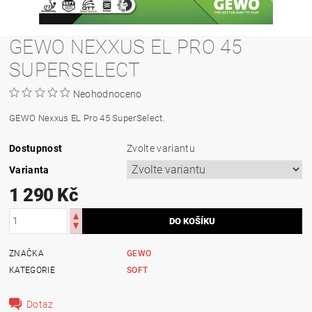
GEWO NEXXUS EL PRO 45
SUPERSELECT
Neohodnoceno
GEWO Nexxus EL Pro 45 SuperSelect.
Dostupnost
Zvolte variantu
Varianta
1 290 Kč
ZNAČKA
GEWO
KATEGORIE
SOFT
Dotaz