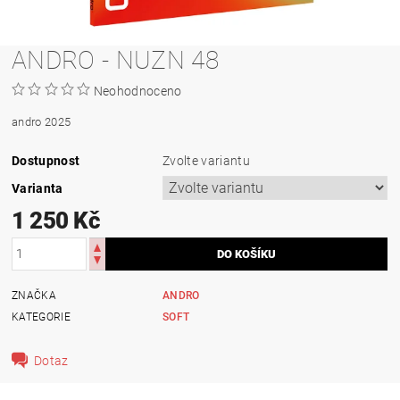
ANDRO - NUZN 48
Neohodnoceno
andro 2025
Dostupnost
Zvolte variantu
Varianta
1 250 Kč
ZNAČKA
ANDRO
KATEGORIE
SOFT
Dotaz