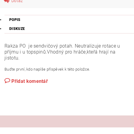
Dotaz
POPIS
DISKUZE
Rakza PO je sendvičový potah. Neutralizuje rotace u
příjmu i u topspinů.Vhodný pro hráče,kteřá hrají na
jistotu.
Buďte první, kdo napíše příspěvek k této položce.
Přidat komentář