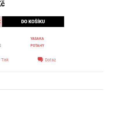
Kč
YASAKA
E
POTAHY
Tisk
Dotaz