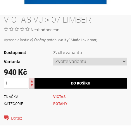
VICTAS VJ > 07 LIMBER
Neohodnoceno
Vysoce elastický útočný potah kvality "Made in Japan;
Dostupnost
Zvolte variantu
Varianta
940 Kč
ZNAČKA
VICTAS
KATEGORIE
POTAHY
Dotaz