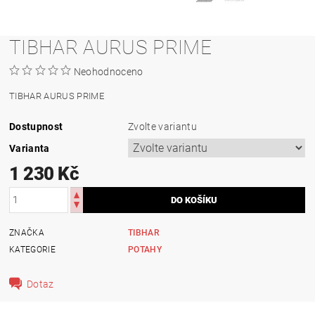
TIBHAR AURUS PRIME
Neohodnoceno
TIBHAR AURUS PRIME
Dostupnost
Zvolte variantu
Varianta
1 230 Kč
ZNAČKA
TIBHAR
KATEGORIE
POTAHY
Dotaz