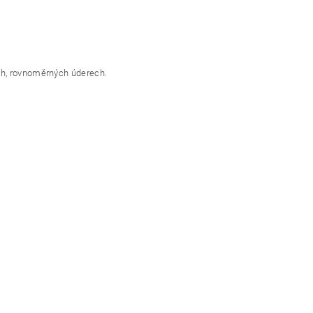
ch, rovnoměrných úderech.