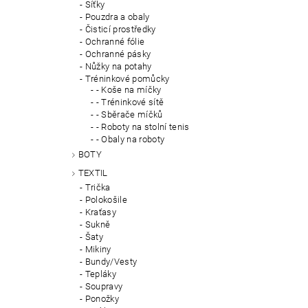
Síťky
Pouzdra a obaly
Čisticí prostředky
Ochranné fólie
Ochranné pásky
Nůžky na potahy
Tréninkové pomůcky
- Koše na míčky
- Tréninkové sítě
- Sběrače míčků
- Roboty na stolní tenis
- Obaly na roboty
BOTY
TEXTIL
Trička
Polokošile
Kraťasy
Sukně
Šaty
Mikiny
Bundy/Vesty
Tepláky
Soupravy
Ponožky