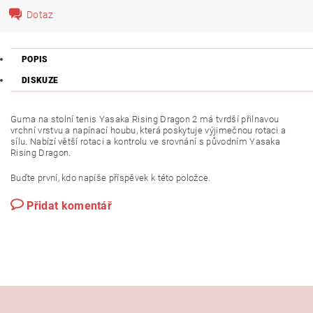
Dotaz
POPIS
DISKUZE
Guma na stolní tenis Yasaka Rising Dragon 2 má tvrdší přilnavou
vrchní vrstvu a napínací houbu, která poskytuje výjimečnou rotaci a
sílu. Nabízí větší rotaci a kontrolu ve srovnání s původním Yasaka
Rising Dragon.
Buďte první, kdo napíše příspěvek k této položce.
Přidat komentář