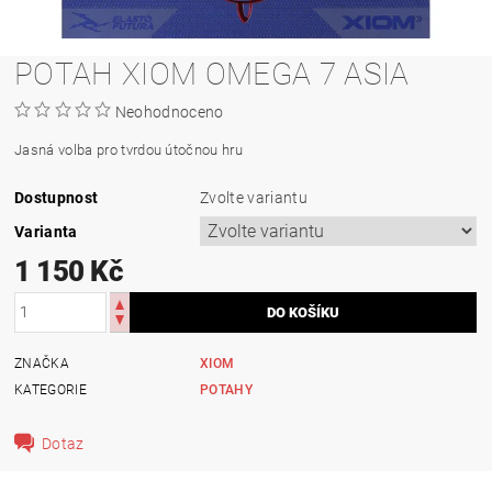
POTAH XIOM OMEGA 7 ASIA
Neohodnoceno
Jasná volba pro tvrdou útočnou hru
Dostupnost
Zvolte variantu
Varianta
1 150 Kč
ZNAČKA
XIOM
KATEGORIE
POTAHY
Dotaz