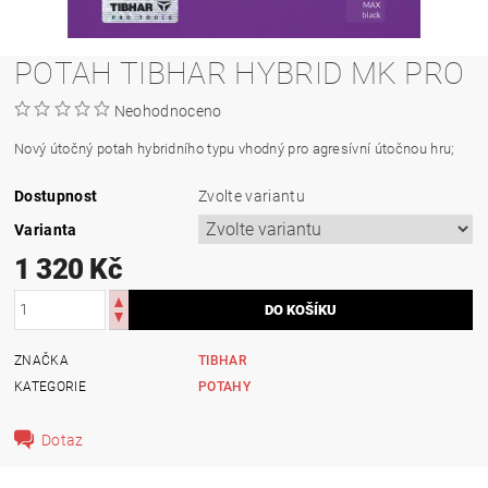
POTAH TIBHAR HYBRID MK PRO
Neohodnoceno
Nový útočný potah hybridního typu vhodný pro agresívní útočnou hru;
Dostupnost
Zvolte variantu
Varianta
1 320 Kč
ZNAČKA
TIBHAR
KATEGORIE
POTAHY
Dotaz