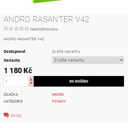
ANDRO RASANTER V42
Neohodnoceno
ANDRO RASANTER V42
Dostupnost
Zvolte variantu
Varianta
1 180 Kč
ZNAČKA
ANDRO
KATEGORIE
POTAHY
Dotaz