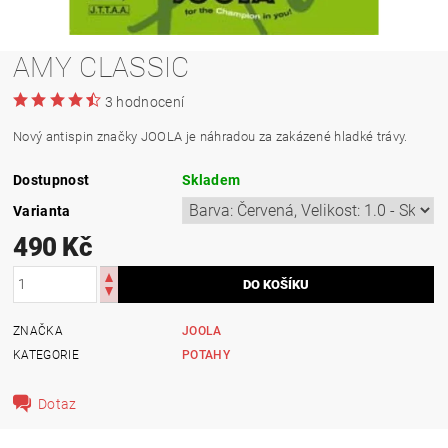
AMY CLASSIC
3 hodnocení
Nový antispin značky JOOLA je náhradou za zakázené hladké trávy.
Dostupnost
Skladem
Varianta
490 Kč
ZNAČKA
JOOLA
KATEGORIE
POTAHY
Dotaz