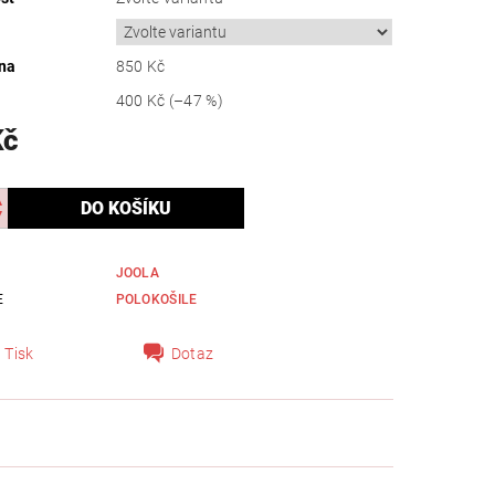
na
850 Kč
400 Kč
(–47 %)
Kč
JOOLA
E
POLOKOŠILE
Tisk
Dotaz