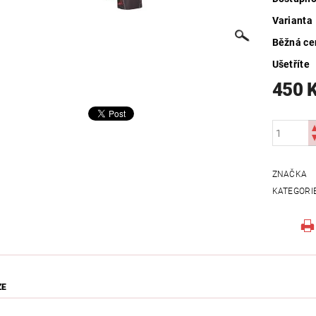
Varianta
Běžná ce
Ušetříte
450 
ZNAČKA
KATEGORI
ZE