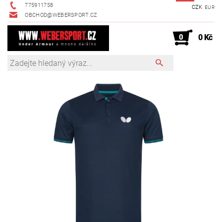
775911758
CZK
EUR
OBCHOD@WEBERSPORT.CZ
0
0 Kč