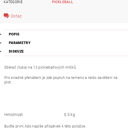
KATEGORIE
PICKLEBALL
Dotaz
POPIS
PARAMETRY
DISKUZE
Sběrač (tuba) na 12 pickleballových míčků.
Pro snadné přenášení je zde popruh na rameno a nebo zavěšení na
plot.
Hmotnost
0.5 kg
Buďte první, kdo napíše příspěvek k této položce.