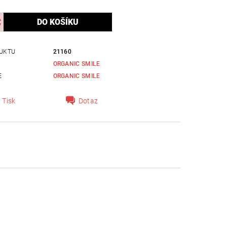
UKTU
21160
ORGANIC SMILE
E
ORGANIC SMILE
Tisk
Dotaz