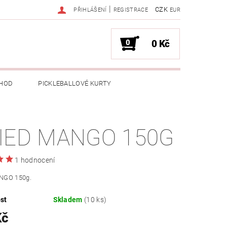
|
CZK
PŘIHLÁŠENÍ
REGISTRACE
EUR
0
0 Kč
HOD
PICKLEBALLOVÉ KURTY
IED MANGO 150G
1 hodnocení
NGO 150g.
st
Skladem
(10 ks)
Kč