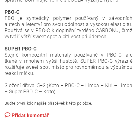
PBO-C
PBO je syntetický polymer používaný v závodních
autech a letectví pro svou odolnost a vysokou elasticitu.
Používá se v PBO-C k doplnění tvrdého CARBONU, čímž
vytváří větší sweet spot a citlivost při úderech.
SUPER PBO-C
Stejné kompozitní materiály používané v PBO-C, ale
tkané v mnohem vyšší hustotě. SUPER PBO-C výrazně
rozšiřuje sweet spot místo pro rovnoměrnou a výbušnou
reakci míčku.
Složení dřeva:
5+2 (Koto – PBO-C – Limba – Kiri – Limba
– Super PBO-C – Koto)
Buďte první, kdo napíše příspěvek k této položce.
Přidat komentář