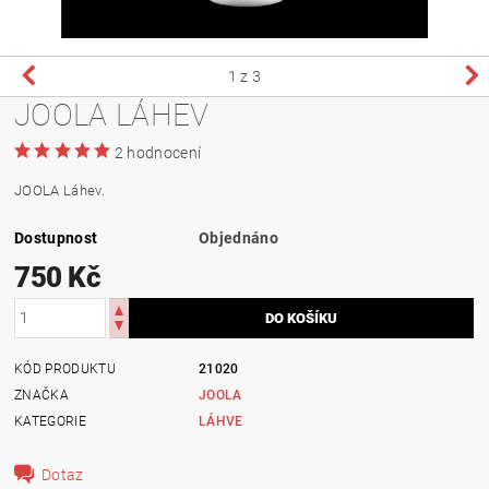
1
z 3
JOOLA LÁHEV
2 hodnocení
JOOLA Láhev.
Dostupnost
Objednáno
750 Kč
KÓD PRODUKTU
21020
ZNAČKA
JOOLA
KATEGORIE
LÁHVE
Dotaz