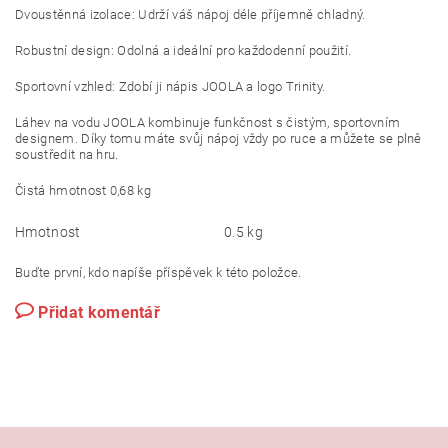
Dvoustěnná izolace: Udrží váš nápoj déle příjemně chladný.
Robustní design: Odolná a ideální pro každodenní použití.
Sportovní vzhled: Zdobí ji nápis JOOLA a logo Trinity.
Láhev na vodu JOOLA kombinuje funkčnost s čistým, sportovním
designem. Díky tomu máte svůj nápoj vždy po ruce a můžete se plně
soustředit na hru.
Čistá hmotnost 0,68 kg
Hmotnost
0.5 kg
Buďte první, kdo napíše příspěvek k této položce.
Přidat komentář