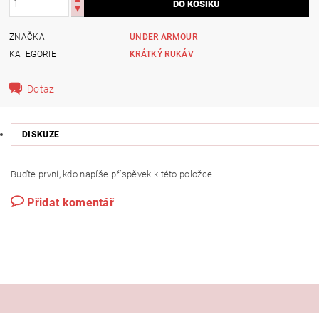
ZNAČKA
UNDER ARMOUR
KATEGORIE
KRÁTKÝ RUKÁV
Dotaz
DISKUZE
Buďte první, kdo napíše příspěvek k této položce.
Přidat komentář