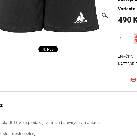
Varianta
490 
ZNAČKA
KATEGORI
ZE
ačky JOOLA se prodávají ve třech barevných variantách.
ester mesh cooling