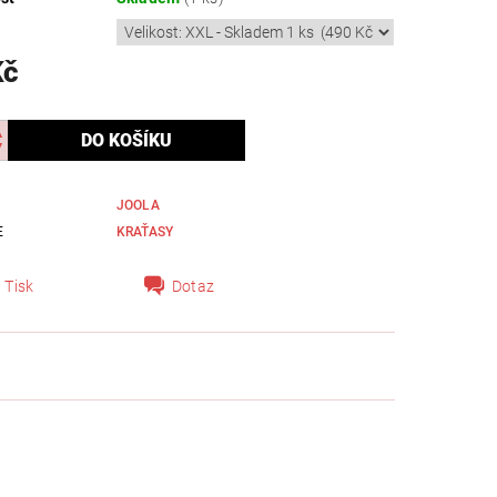
Kč
JOOLA
E
KRAŤASY
Tisk
Dotaz