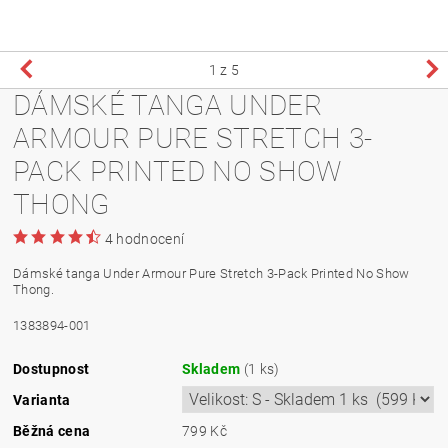
1
z 5
DÁMSKÉ TANGA UNDER
ARMOUR PURE STRETCH 3-
PACK PRINTED NO SHOW
THONG
4 hodnocení
Dámské tanga Under Armour Pure Stretch 3-Pack Printed No Show
Thong.
1383894-001
Dostupnost
Skladem
(1 ks)
Varianta
Běžná cena
799 Kč