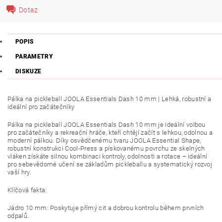
Dotaz
POPIS
PARAMETRY
DISKUZE
Pálka na pickleball JOOLA Essentials Dash 10 mm | Lehká, robustní a
ideální pro začátečníky
Pálka na pickleball JOOLA Essentials Dash 10 mm je ideální volbou
pro začátečníky a rekreační hráče, kteří chtějí začít s lehkou, odolnou a
moderní pálkou. Díky osvědčenému tvaru JOOLA Essential Shape,
robustní konstrukci Cool-Press a pískovanému povrchu ze skelných
vláken získáte silnou kombinaci kontroly, odolnosti a rotace – ideální
pro sebevědomé učení se základům pickleballu a systematický rozvoj
vaší hry.
Klíčová fakta:
Jádro 10 mm: Poskytuje přímý cit a dobrou kontrolu během prvních
odpalů.