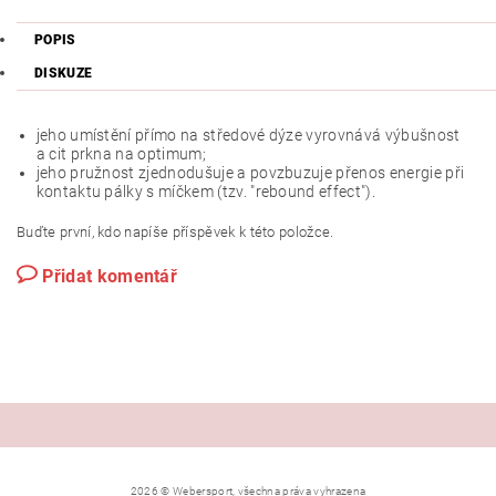
POPIS
DISKUZE
jeho umístění přímo na středové dýze vyrovnává výbušnost
a cit prkna na optimum;
jeho pružnost zjednodušuje a povzbuzuje přenos energie při
kontaktu pálky s míčkem (tzv. "rebound effect").
Buďte první, kdo napíše příspěvek k této položce.
Přidat komentář
2026 © Webersport, všechna práva vyhrazena