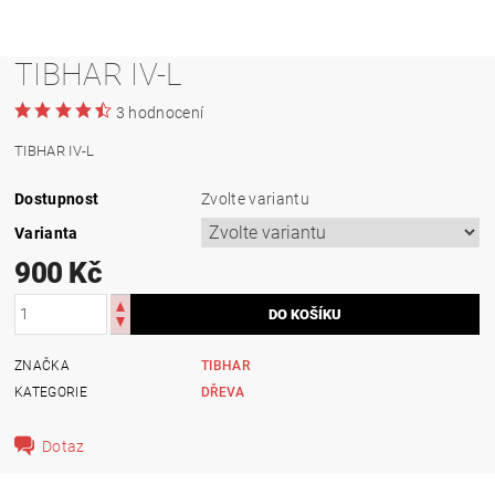
TIBHAR IV-L
3 hodnocení
TIBHAR IV-L
Dostupnost
Zvolte variantu
Varianta
900 Kč
ZNAČKA
TIBHAR
KATEGORIE
DŘEVA
Dotaz