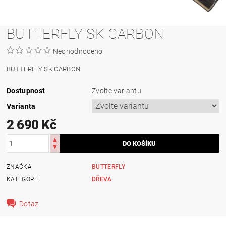
BUTTERFLY SK CARBON
Neohodnoceno
BUTTERFLY SK CARBON
Dostupnost
Zvolte variantu
Varianta
2 690 Kč
ZNAČKA
BUTTERFLY
KATEGORIE
DŘEVA
Dotaz