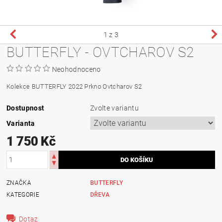
1
z 3
BUTTERFLY - OVTCHAROV S2
Neohodnoceno
Kolekce BUTTERFLY 2022
Prkno Ovtcharov S2
Dostupnost
Zvolte variantu
Varianta
1 750 Kč
ZNAČKA
BUTTERFLY
KATEGORIE
DŘEVA
Dotaz