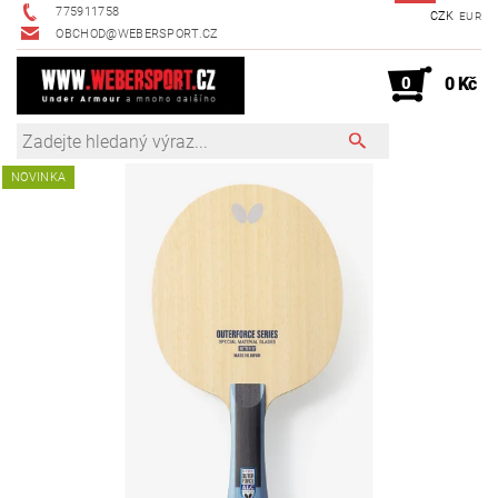
775911758
CZK
EUR
OBCHOD@WEBERSPORT.CZ
0
0 Kč
NOVINKA