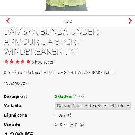
1
z 2
DÁMSKÁ BUNDA UNDER
ARMOUR UA SPORT
WINDBREAKER JKT
5 hodnocení
Dámská bunda Under Armour UA SPORT WINDBREAKER JKT.
1382698-727
Dostupnost
Skladem
(1 ks)
Varianta
Běžná cena
1 899 Kč
Ušetříte
600 Kč
(–31 %)