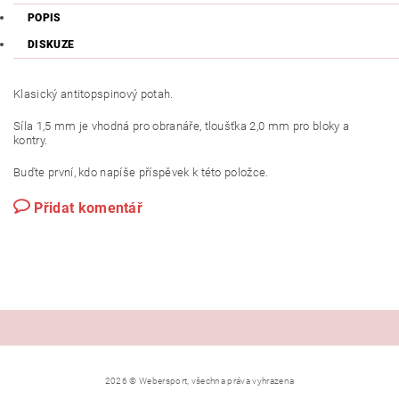
POPIS
DISKUZE
Klasický antitopspinový potah.
Síla 1,5 mm je vhodná pro obranáře, tloušťka 2,0 mm pro bloky a
kontry.
Buďte první, kdo napíše příspěvek k této položce.
Přidat komentář
2026 © Webersport, všechna práva vyhrazena