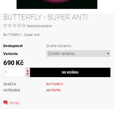
BUTTERFLY - SUPER ANTI
Neohodnoceno
BUTTERFLY - Super Anti.
Dostupnost
Zvolte variantu
Varianta
690 Kč
ZNAČKA
BUTTERFLY
KATEGORIE
ANTISPIN
Dotaz